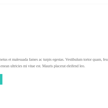
netus et malesuada fames ac turpis egestas. Vestibulum tortor quam, feugia
ean ultricies mi vitae est. Mauris placerat eleifend leo.